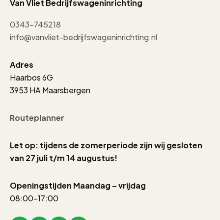
Van Vliet Bedrijfswageninrichting
0343-745218
info@vanvliet-bedrijfswageninrichting.nl
Adres
Haarbos 6G
3953 HA Maarsbergen
Routeplanner
Let op: tijdens de zomerperiode zijn wij gesloten
van 27 juli t/m 14 augustus!
Openingstijden Maandag – vrijdag
08:00-17:00