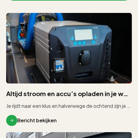
Altijd stroom en accu’s opladen in je werkbus
Je rijdt naar een klus en halverwege de ochtend zijn je accu’s leeg. Er is geen stopcontact in de buurt. […]
Bericht bekijken