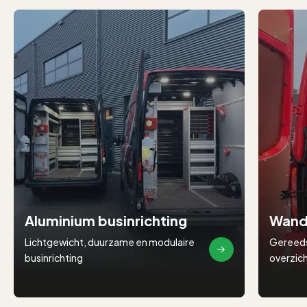
Aluminium businrichting
Wand
Lichtgewicht, duurzame en modulaire
Gereeds
businrichting
overzich