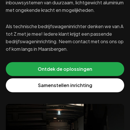
inbouwsystemen van duurzaam, lichtgewicht aluminium
met ongekende kracht en mogelijkheden.
Als technische bedrijfswageninrichter denken we van A
tot Z met je mee! Iedere klant krijgt een passende
bedrijfswageninrichting. Neem contact met ons ons op
of kom langs in Maarsbergen.
Ontdek de oplossingen
Samenstellen inrichting