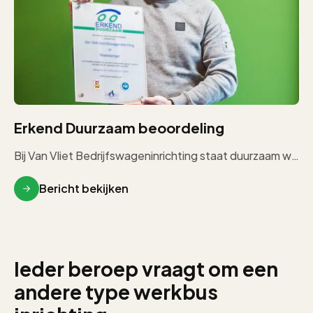
Erkend Duurzaam beoordeling
Bij Van Vliet Bedrijfswageninrichting staat duurzaam werken centraal. In de praktijk betekent dit vooral bewust omgaan met materialen, hergebruik waar […]
Bericht bekijken
Ieder beroep vraagt om een
andere type werkbus