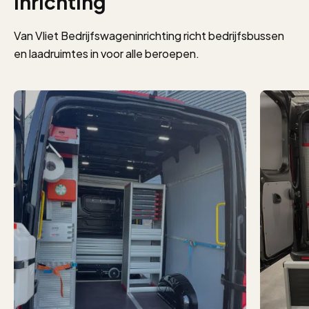
inrichting
Van Vliet Bedrijfswageninrichting richt bedrijfsbussen
en laadruimtes in voor alle beroepen.