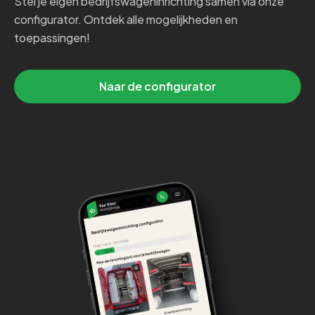
Stel je eigen bedrijfswageninrichting samen via onze
configurator. Ontdek alle mogelijkheden en
toepassingen!
Naar de configurator