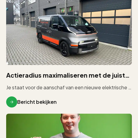
Actieradius maximaliseren met de juiste bedrijfswageninrichting
Je staat voor de aanschaf van een nieuwe elektrische bedrijfswagen. Je vergelijkt modellen, kijkt naar laadruimte, motorvermogen en prijs. Maar […]
Bericht bekijken