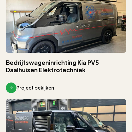
Bedrijfswageninrichting Kia PV5
Daalhuisen Elektrotechniek
Project bekijken