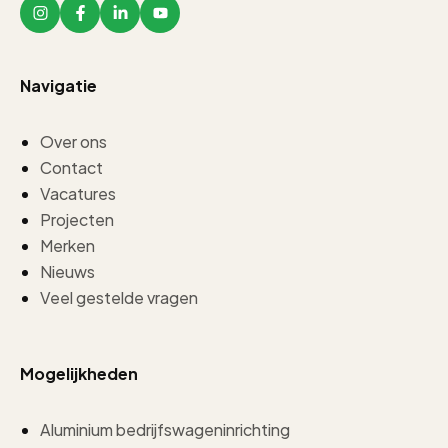
Navigatie
Over ons
Contact
Vacatures
Projecten
Merken
Nieuws
Veel gestelde vragen
Mogelijkheden
Aluminium bedrijfswageninrichting