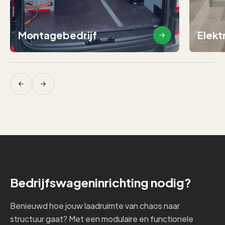
Montagebedrijf
Elekt
Bedrijfswageninrichting nodig?
Benieuwd hoe jouw laadruimte van chaos naar
structuur gaat? Met een modulaire en functionele